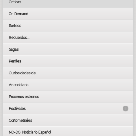
Críticas
On Demand
Sorteos
Recuerdos...
Sagas
Perfiles
Curiosidades de...
Anecdotario
Próximos estrenos
Festivales
Cortometrajes
LOS OSCARS
GOYAS
NO-DO. Noticiario Español