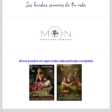
Ahora puedes ver aquí todas estas películas completas