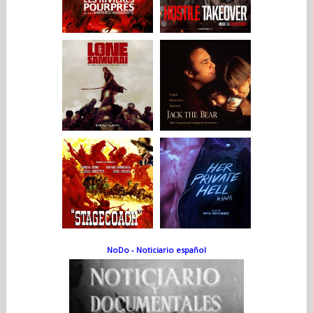
NoDo - Noticiario español