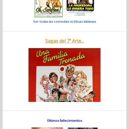
Ver todas las comedias eróticas italianas
Sagas del 7º Arte...
Últimos fallecimientos