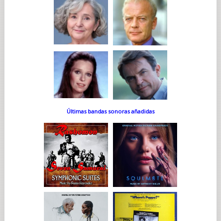
Últimas bandas sonoras añadidas