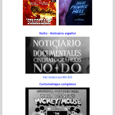
NoDo - Noticiario español
Ver todos los NO-DO
Cortometrajes completos