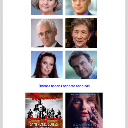
Últimas bandas sonoras añadidas