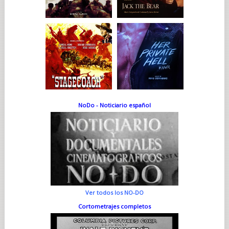
NoDo - Noticiario español
Ver todos los NO-DO
Cortometrajes completos