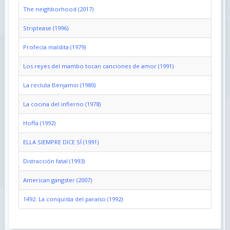
The neighborhood (2017)
Striptease (1996)
Profecía maldita (1979)
Los reyes del mambo tocan canciones de amor (1991)
La recluta Benjamin (1980)
La cocina del infierno (1978)
Hoffa (1992)
ELLA SIEMPRE DICE SÍ (1991)
Distracción fatal (1993)
American gangster (2007)
1492: La conquista del paraíso (1992)