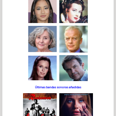
Últimas bandas sonoras añadidas