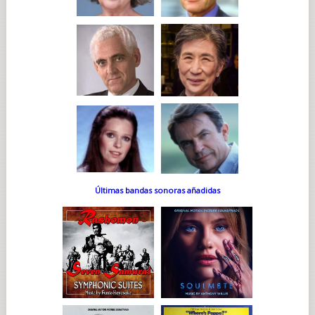
Últimas bandas sonoras añadidas