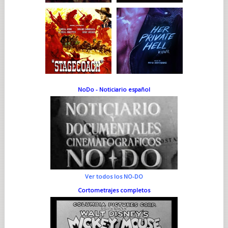
NoDo - Noticiario español
Ver todos los NO-DO
Cortometrajes completos