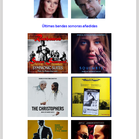
Últimas bandas sonoras añadidas