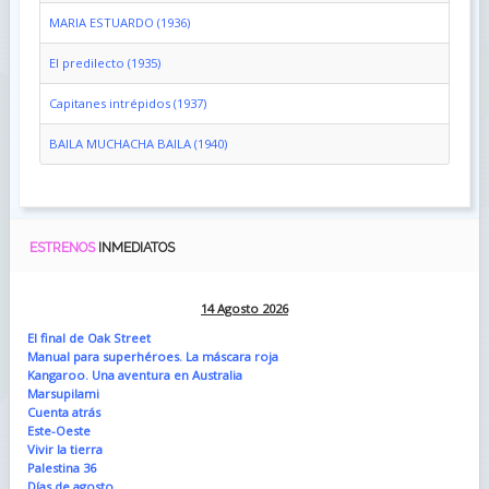
MARIA ESTUARDO (1936)
El predilecto (1935)
Capitanes intrépidos (1937)
BAILA MUCHACHA BAILA (1940)
ESTRENOS
INMEDIATOS
14 Agosto 2026
El final de Oak Street
Manual para superhéroes. La máscara roja
Kangaroo. Una aventura en Australia
Marsupilami
Cuenta atrás
Este-Oeste
Vivir la tierra
Palestina 36
Días de agosto