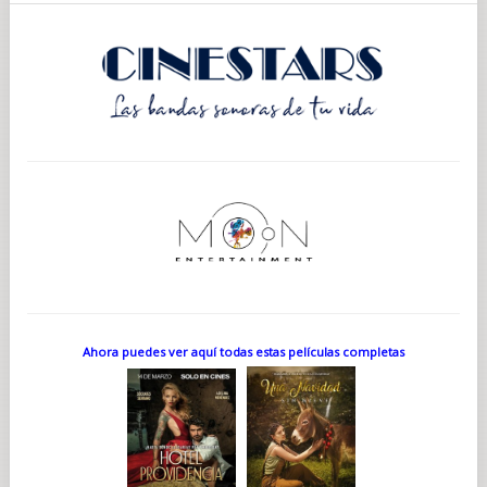
Ahora puedes ver aquí todas estas películas completas