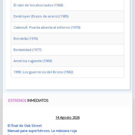
El clan de los ahorcados (1968)
Destroyer (Brazo de acero) (1985)
Ciakmull. Puerta abierta al infierno (1970)
Bordella (1976)
Bestialidad (1977)
América rugiente (1969)
1990: Los guerreros del Bronx (1982)
ESTRENOS
INMEDIATOS
14 Agosto 2026
El final de Oak Street
Manual para superhéroes. La máscara roja