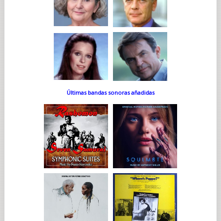
Últimas bandas sonoras añadidas