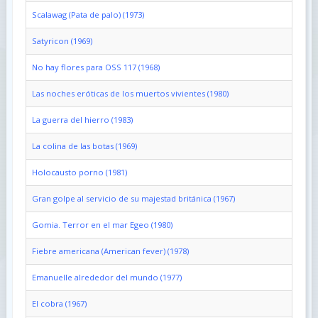
Scalawag (Pata de palo) (1973)
Satyricon (1969)
No hay flores para OSS 117 (1968)
Las noches eróticas de los muertos vivientes (1980)
La guerra del hierro (1983)
La colina de las botas (1969)
Holocausto porno (1981)
Gran golpe al servicio de su majestad británica (1967)
Gomia. Terror en el mar Egeo (1980)
Fiebre americana (American fever) (1978)
Emanuelle alrededor del mundo (1977)
El cobra (1967)