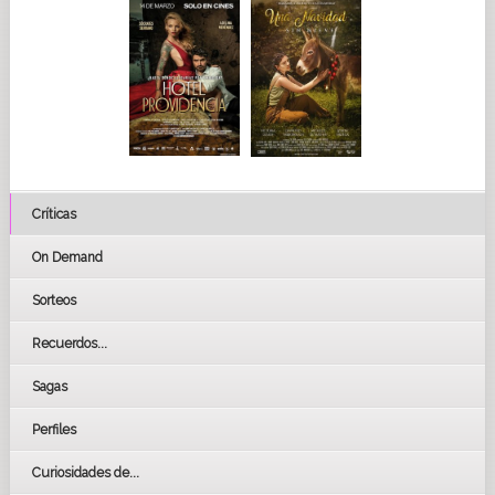
Críticas
On Demand
Sorteos
Recuerdos...
Sagas
Perfiles
Curiosidades de...