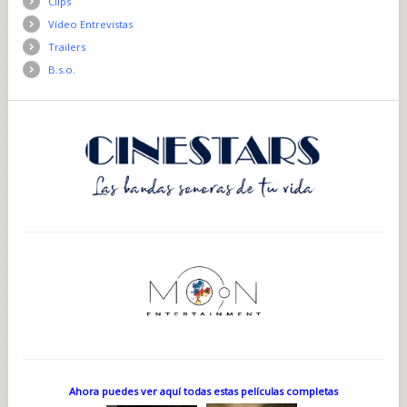
Clips
Vídeo Entrevistas
Trailers
B.s.o.
Ahora puedes ver aquí todas estas películas completas