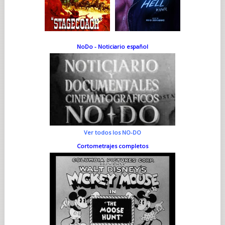
NoDo - Noticiario español
Ver todos los NO-DO
Cortometrajes completos