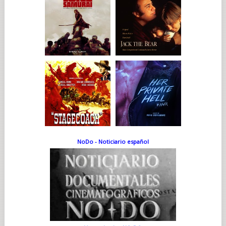
NoDo - Noticiario español