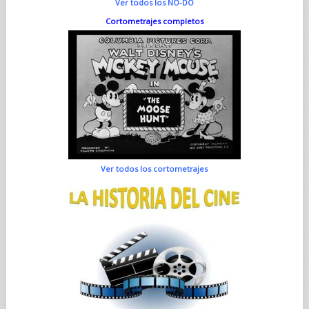
Ver todos los NO-DO
Cortometrajes completos
Ver todos los cortometrajes