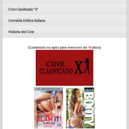
FESTIVAL DE CINE DE SEVILLA 2019
Cine Clasificado "S"
Comedia Erótica Italiana
Historia del Cine
(Contenido no apto para menores de
18
años)