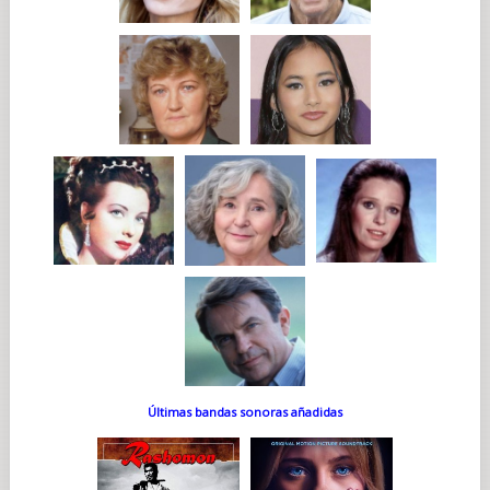
Últimas bandas sonoras añadidas