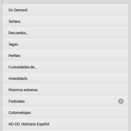
On Demand
Sorteos
Recuerdos...
Sagas
Perfiles
Curiosidades de...
Anecdotario
Próximos estrenos
Festivales
Cortometrajes
LOS OSCARS
GOYAS
NO-DO. Noticiario Español
CÉSAR