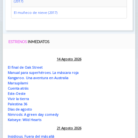
(2017)
El muñeco de nieve (2017)
ESTRENOS
INMEDIATOS
14 Agosto 2026
El final de Oak Street
Manual para superhéroes. La máscara roja
Kangaroo. Una aventura en Australia
Marsupilami
Cuenta atrás
Este-Oeste
Vivir la tierra
Palestina 36
Días de agosto
Nimrods: A green day comedy
Katseye: Wild Hearts
21 Agosto 2026
Insidious. Fuera del más allá