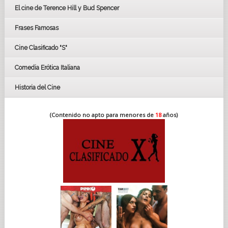
El cine de Terence Hill y Bud Spencer
BAFTA
FESTIVAL DE HUELVA 2019
Frases Famosas
FESTIVAL DE CINE DE SEVILLA 2019
Cine Clasificado "S"
Comedia Erótica Italiana
Historia del Cine
(Contenido no apto para menores de
18
años)