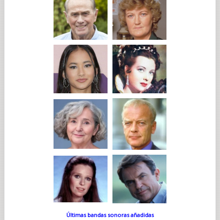
Últimas bandas sonoras añadidas