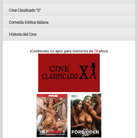
FESTIVAL DE CINE DE SEVILLA 2019
Cine Clasificado "S"
Comedia Erótica Italiana
Historia del Cine
(Contenido no apto para menores de
18
años)