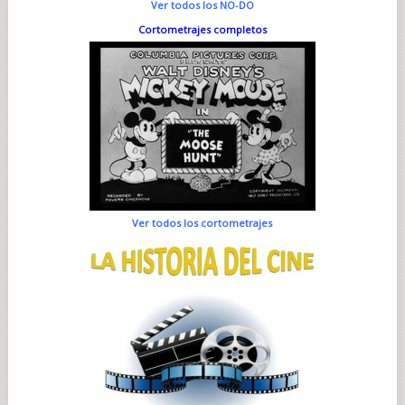
Ver todos los NO-DO
Cortometrajes completos
Ver todos los cortometrajes