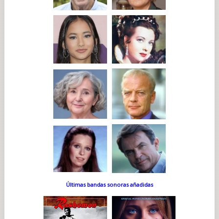
Últimas bandas sonoras añadidas