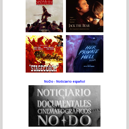
NoDo - Noticiario español