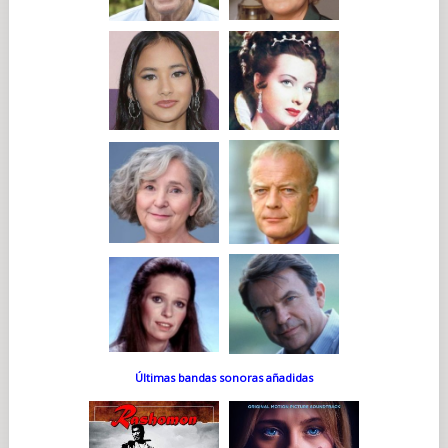
Últimas bandas sonoras añadidas