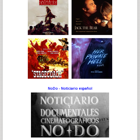
NoDo - Noticiario español