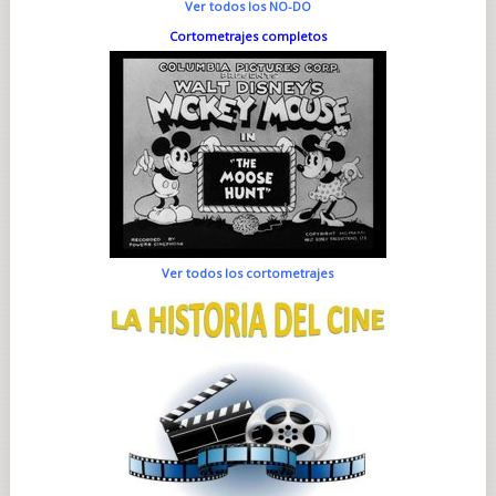
Ver todos los NO-DO
Cortometrajes completos
Ver todos los cortometrajes