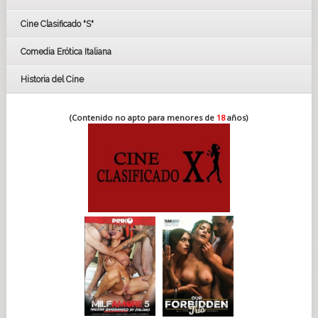
FESTIVAL DE CINE DE SEVILLA 2019
Cine Clasificado "S"
Comedia Erótica Italiana
Historia del Cine
(Contenido no apto para menores de
18
años)