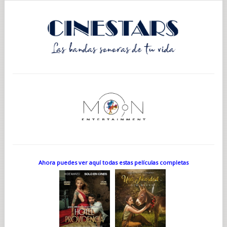
Ahora puedes ver aquí todas estas películas completas