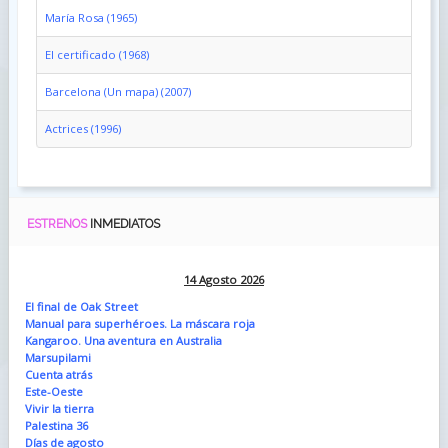
María Rosa (1965)
El certificado (1968)
Barcelona (Un mapa) (2007)
Actrices (1996)
ESTRENOS
INMEDIATOS
14 Agosto 2026
El final de Oak Street
Manual para superhéroes. La máscara roja
Kangaroo. Una aventura en Australia
Marsupilami
Cuenta atrás
Este-Oeste
Vivir la tierra
Palestina 36
Días de agosto