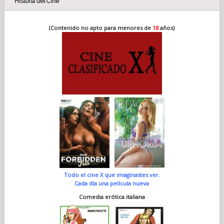
Historia del Cine
(Contenido no apto para menores de
18
años)
Todo el cine X que imaginastes ver.
Cada día una película nueva
Comedia erótica italiana