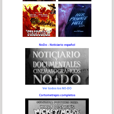
NoDo - Noticiario español
Ver todos los NO-DO
Cortometrajes completos