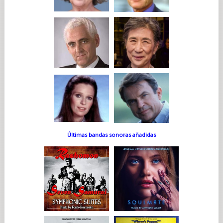
Últimas bandas sonoras añadidas