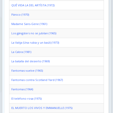
QUÉ VIDA LA DEL ARTÍSTA (1972)
Pánico (1970)
Madame Sans-Gene (1961)
Los gángsters no se jubilan (1965)
La Valija (Una rubia y un baúl) (1973)
La Cabra (1981)
La batalla del desierto (1969)
Fantomas vuelve (1965)
Fantomas contra Scotland Yard (1967)
Fantomas (1964)
El teléfono rosa (1975)
EL MUERTO LOS VIVOS Y EMMANUELLE (1975)