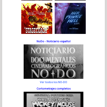
NoDo - Noticiario español
Ver todos los NO-DO
Cortometrajes completos