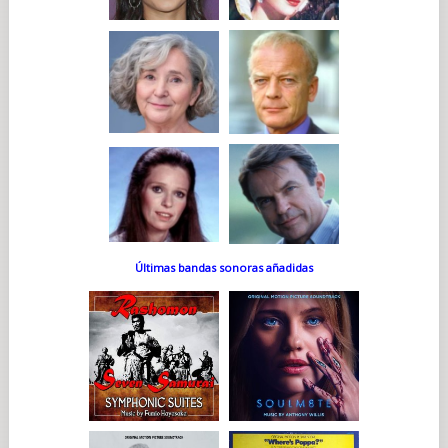
Últimas bandas sonoras añadidas