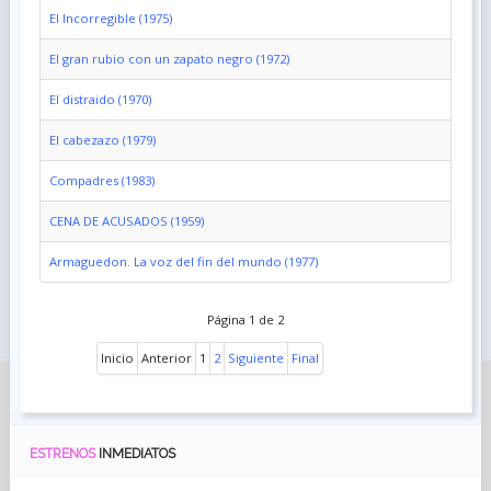
El Incorregible (1975)
El gran rubio con un zapato negro (1972)
El distraido (1970)
El cabezazo (1979)
Compadres (1983)
CENA DE ACUSADOS (1959)
Armaguedon. La voz del fin del mundo (1977)
Página 1 de 2
Inicio
Anterior
1
2
Siguiente
Final
ESTRENOS
INMEDIATOS