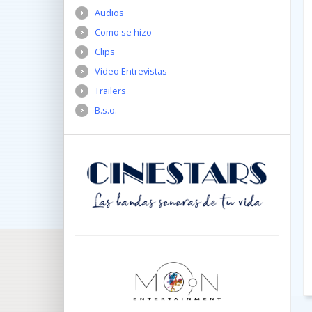
Audios
Como se hizo
Clips
Vídeo Entrevistas
Trailers
B.s.o.