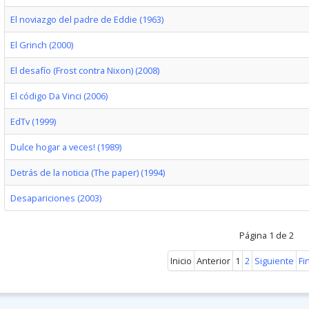
El noviazgo del padre de Eddie (1963)
El Grinch (2000)
El desafío (Frost contra Nixon) (2008)
El código Da Vinci (2006)
EdTv (1999)
Dulce hogar a veces! (1989)
Detrás de la noticia (The paper) (1994)
Desapariciones (2003)
Página 1 de 2
Inicio
Anterior
1
2
Siguiente
Fi