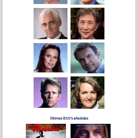
Últimas BSO's añadidas