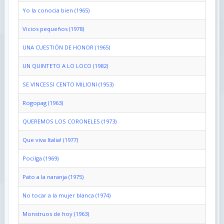
Yo la conocia bien (1965)
Vicios pequeños (1978)
UNA CUESTIÓN DE HONOR (1965)
UN QUINTETO A LO LOCO (1982)
SE VINCESSI CENTO MILIONI (1953)
Rogopag (1963)
QUEREMOS LOS CORONELES (1973)
Que viva Italia! (1977)
Pocilga (1969)
Pato a la naranja (1975)
No tocar a la mujer blanca (1974)
Monstruos de hoy (1963)