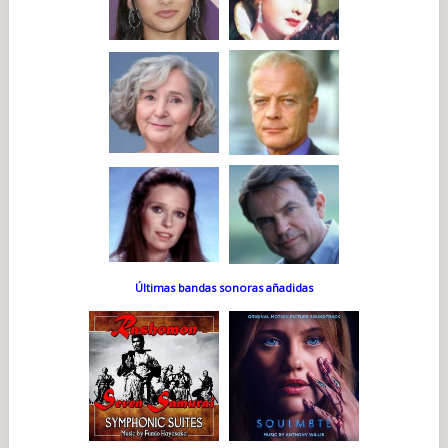
Últimas bandas sonoras añadidas