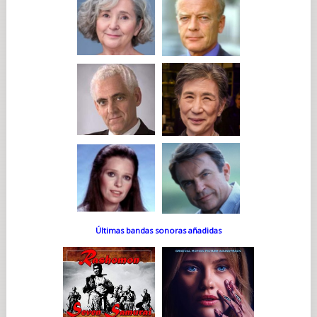
Últimas bandas sonoras añadidas