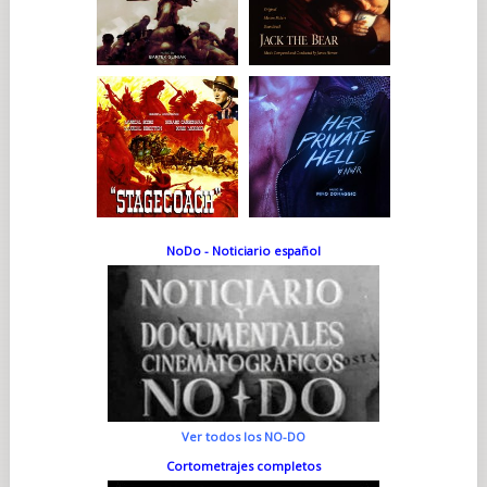
NoDo - Noticiario español
Ver todos los NO-DO
Cortometrajes completos