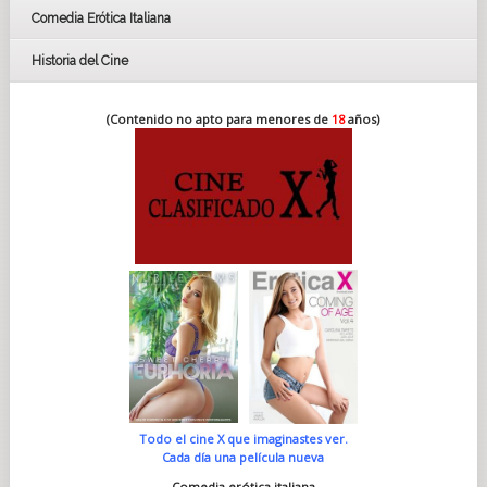
Comedia Erótica Italiana
Historia del Cine
(Contenido no apto para menores de
18
años)
Todo el cine X que imaginastes ver.
Cada día una película nueva
Comedia erótica italiana