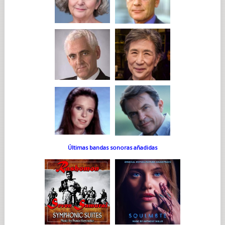
Últimas bandas sonoras añadidas