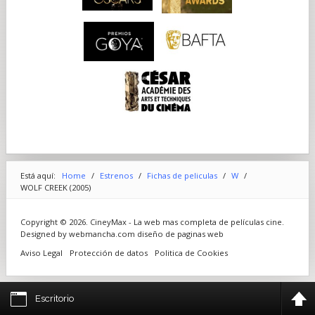
Está aquí:
Home
/
Estrenos
/
Fichas de peliculas
/
W
/
WOLF CREEK (2005)
Copyright © 2026. CineyMax - La web mas completa de películas cine.
Designed by webmancha.com
diseño de paginas web
Aviso Legal
Protección de datos
Politica de Cookies
Escritorio