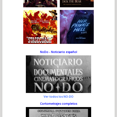
NoDo - Noticiario español
Ver todos los NO-DO
Cortometrajes completos