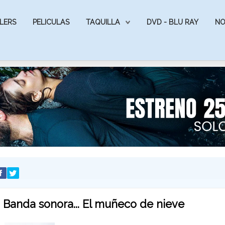
LERS
PELICULAS
TAQUILLA
DVD - BLU RAY
NO
Banda sonora... El muñeco de nieve