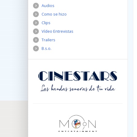
Audios
Como se hizo
Clips
Vídeo Entrevistas
Trailers
B.s.o.