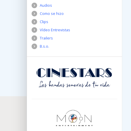
Audios
Como se hizo
Clips
Vídeo Entrevistas
Trailers
B.s.o.