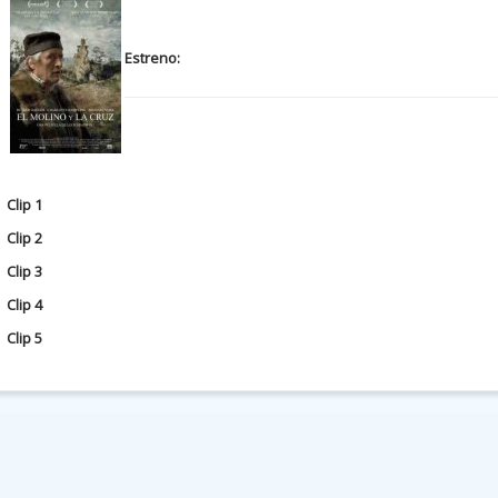
Estreno:
Clip 1
Clip 2
Clip 3
Clip 4
Clip 5