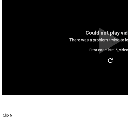
Could not play vi
There was a problem trying to lo
Error code: html5_video
Clip 6