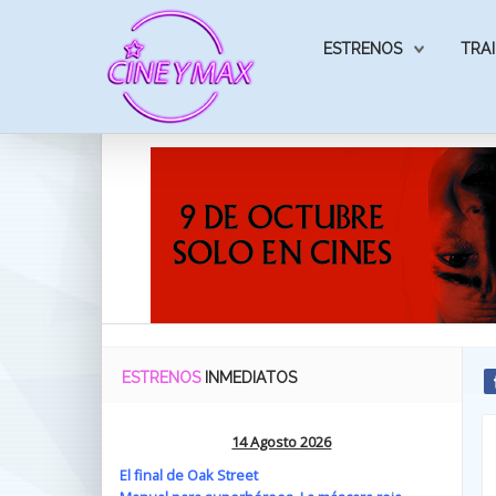
ESTRENOS
TRAI
ESTRENOS
INMEDIATOS
14 Agosto 2026
El final de Oak Street