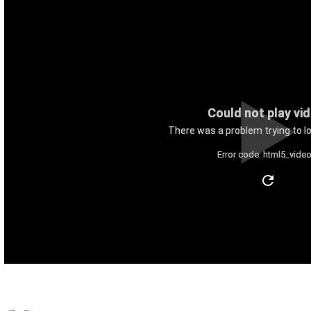
Could not play vi
There was a problem trying to lo
Error code: html5_video