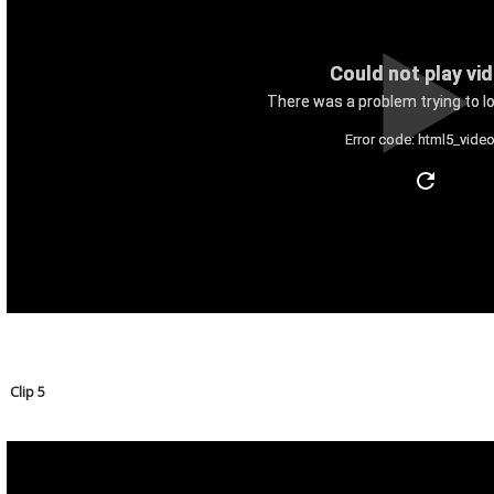
Could not play vi
There was a problem trying to lo
Error code: html5_video
Clip 5