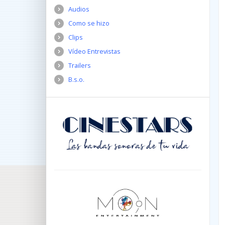
Audios
Como se hizo
Clips
Vídeo Entrevistas
Trailers
B.s.o.