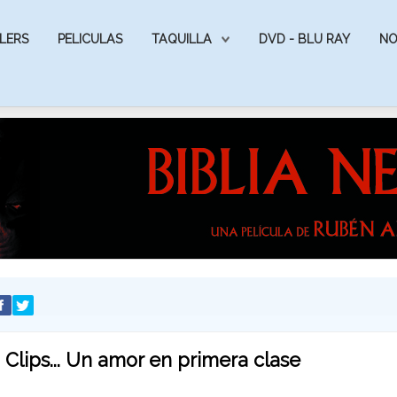
LERS
PELICULAS
TAQUILLA
DVD - BLU RAY
NO
Clips... Un amor en primera clase