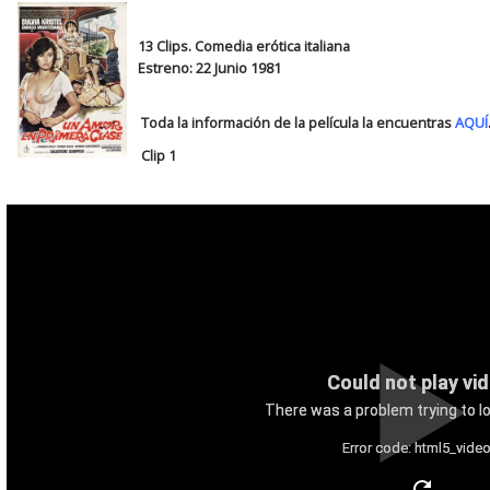
13 Clips. Comedia erótica italiana
Estreno: 22 Junio 1981
Toda la información de la película la encuentras
AQUÍ
Clip 1
Could not play vi
There was a problem trying to lo
Error code: html5_video