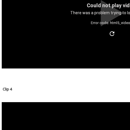
Could not play vi
There was a problem trying to lo
Error code: html5_video
Clip 4