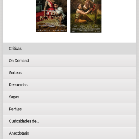
Críticas
On Demand
Sorteos
Recuerdos...
Sagas
Perfiles
Curiosidades de...
Anecdotario