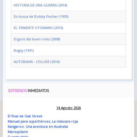
HISTORIA DE UNA GUERRA (2014)
En busca de Bobby Fischer (1993)
EL TENIENTE OTOMANO (2016)
El gurú del buen rollo (2008)
Bugsy (1991)
AUTOBAHN - COLLIDE (2016)
ESTRENOS
INMEDIATOS
14 Agosto 2026
El final de Oak Street
Manual para superhéroes. La máscara roja
Kangaroo. Una aventura en Australia
Marsupilami
Cuenta atrás