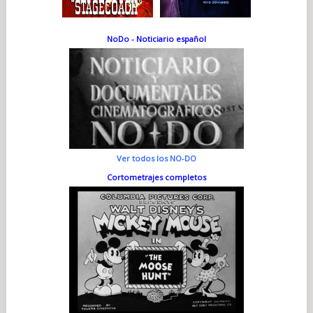
NoDo - Noticiario español
Ver todos los NO-DO
Cortometrajes completos