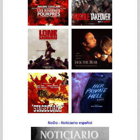
NoDo - Noticiario español