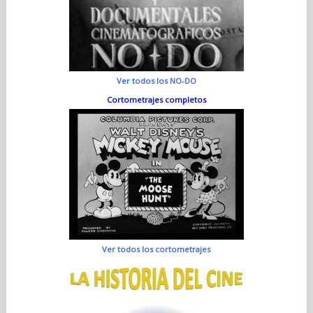
Ver todos los NO-DO
Cortometrajes completos
Ver todos los cortometrajes