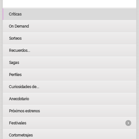
Críticas
On Demand
Sorteos
Recuerdos...
Sagas
Perfiles
Curiosidades de...
Anecdotario
Próximos estrenos
Festivales
Cortometrajes
LOS OSCARS