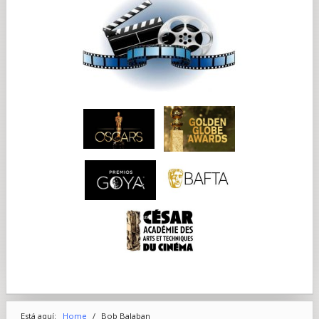
Está aquí:
Home
/
Bob Balaban