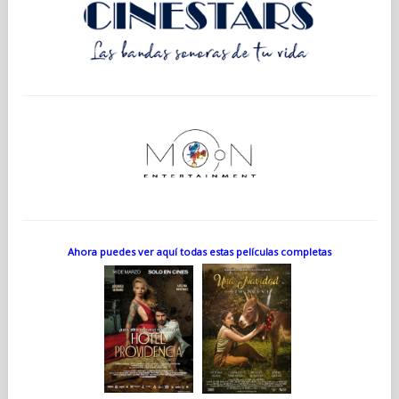
Ahora puedes ver aquí todas estas películas completas