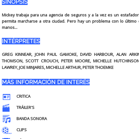
SINOPSIS
Mickey trabaja para una agencia de seguros y a la vez es un estafado
permita marcharse a otra ciudad. Pero hay un problema con lo último
manos...
INTÉRPRETES
GREG KINNEAR, JOHN PAUL GAMOKE, DAVID HARBOUR, ALAN ARKIN
THOMSON, SCOTT CROUCH, PETER MOORE, MICHELLE HUTCHINSON,
LAWREY, JOE MINJARES, MICHELLE ARTHUR, PETER THOEMKE
MÁS INFORMACIÓN DE INTERÉS
CRITICA
TRÁILER'S
BANDA SONORA
CLIPS