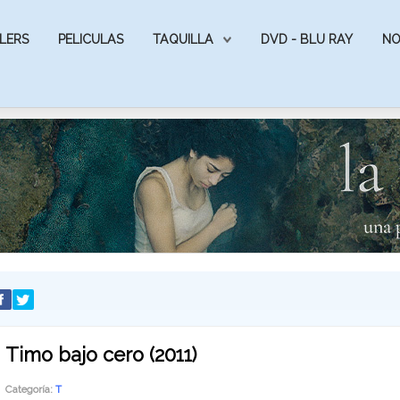
LERS
PELICULAS
TAQUILLA
DVD - BLU RAY
NO
Timo bajo cero (2011)
Categoría:
T