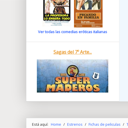
Ver todas las comedias eróticas italianas
Sagas del 7º Arte...
Está aquí:
Home
/
Estrenos
/
Fichas de peliculas
/