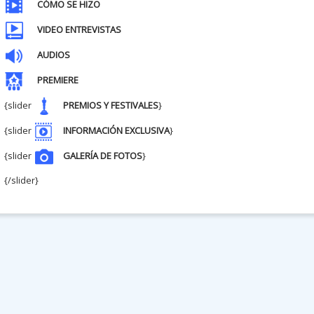
CÓMO SE HIZO
VIDEO ENTREVISTAS
AUDIOS
PREMIERE
{slider
PREMIOS Y FESTIVALES
}
{slider
INFORMACIÓN EXCLUSIVA
}
{slider
GALERÍA DE FOTOS
}
{/slider}