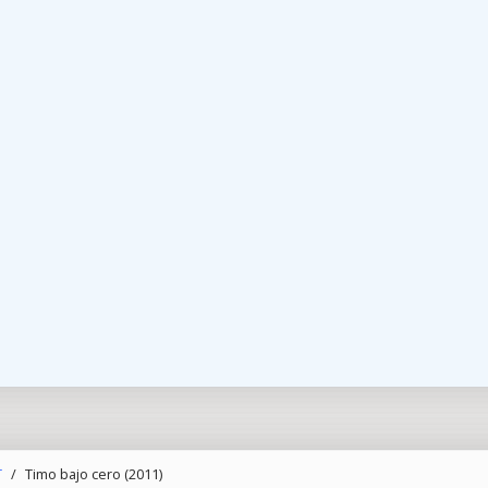
T
/
Timo bajo cero (2011)