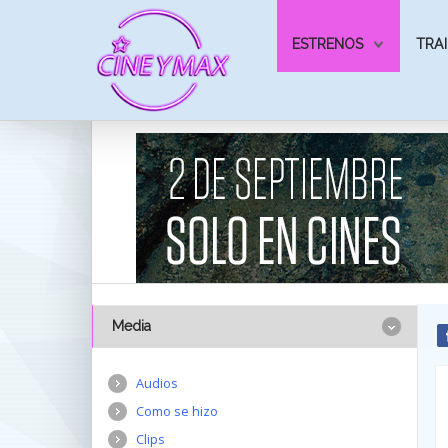
ESTRENOS
TRAI
Media
Audios
Como se hizo
Clips