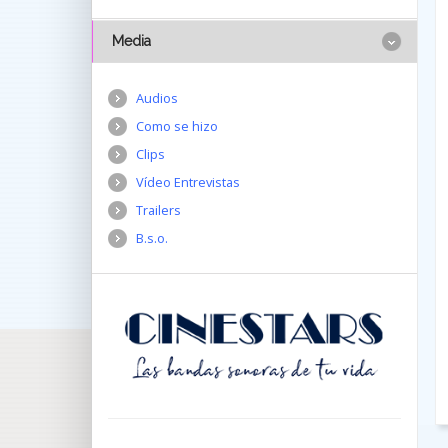
Media
Audios
Como se hizo
Clips
Vídeo Entrevistas
Trailers
B.s.o.