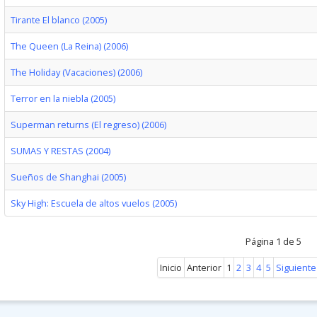
Tirante El blanco (2005)
The Queen (La Reina) (2006)
The Holiday (Vacaciones) (2006)
Terror en la niebla (2005)
Superman returns (El regreso) (2006)
SUMAS Y RESTAS (2004)
Sueños de Shanghai (2005)
Sky High: Escuela de altos vuelos (2005)
Página 1 de 5
Inicio
Anterior
1
2
3
4
5
Siguiente