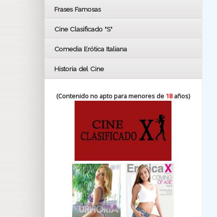
FESTIVAL DE HUELVA 2019
Frases Famosas
FESTIVAL DE CINE DE SEVILLA 2019
Cine Clasificado "S"
Comedia Erótica Italiana
Historia del Cine
(Contenido no apto para menores de
18
años)