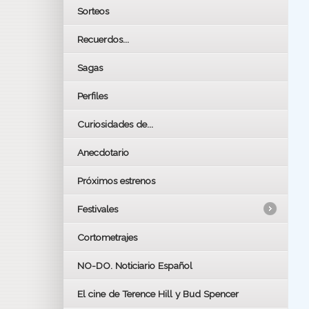
Sorteos
Recuerdos...
Sagas
Perfiles
Curiosidades de...
Anecdotario
Próximos estrenos
Festivales
Cortometrajes
LOS OSCARS
GOYAS
NO-DO. Noticiario Español
CÉSAR
El cine de Terence Hill y Bud Spencer
BAFTA