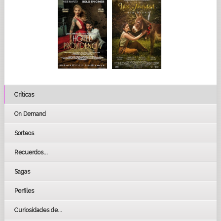
Críticas
On Demand
Sorteos
Recuerdos...
Sagas
Perfiles
Curiosidades de...