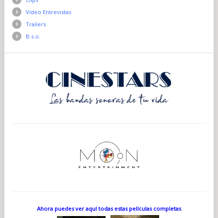
Vídeo Entrevistas
Trailers
B.s.o.
Ahora puedes ver aquí todas estas películas completas