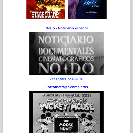
NoDo - Noticiario español
Ver todos los NO-DO
Cortometrajes completos