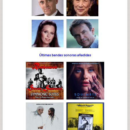
Últimas bandas sonoras añadidas