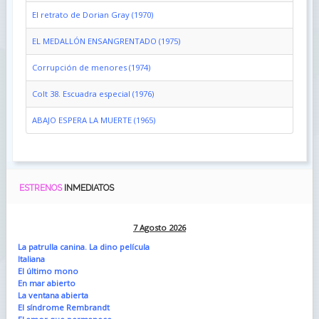
El retrato de Dorian Gray (1970)
EL MEDALLÓN ENSANGRENTADO (1975)
Corrupción de menores (1974)
Colt 38. Escuadra especial (1976)
ABAJO ESPERA LA MUERTE (1965)
ESTRENOS
INMEDIATOS
7 Agosto 2026
La patrulla canina. La dino película
Italiana
El último mono
En mar abierto
La ventana abierta
El síndrome Rembrandt