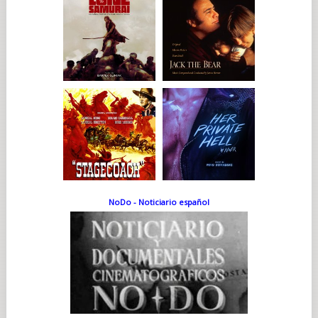
NoDo - Noticiario español