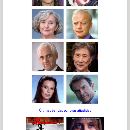
Últimas bandas sonoras añadidas