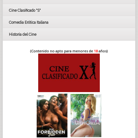
FESTIVAL DE CINE DE SEVILLA 2019
Cine Clasificado "S"
Comedia Erótica Italiana
Historia del Cine
(Contenido no apto para menores de
18
años)