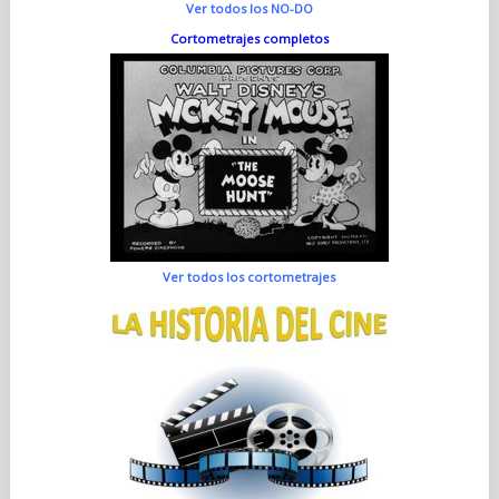
Ver todos los NO-DO
Cortometrajes completos
Ver todos los cortometrajes