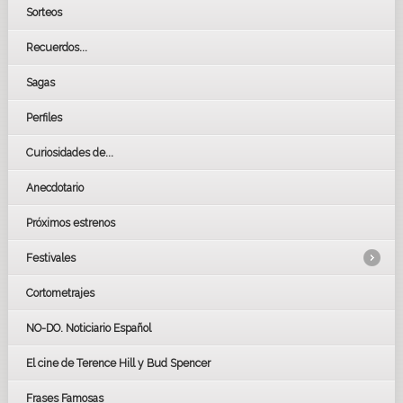
Sorteos
Recuerdos...
Sagas
Perfiles
Curiosidades de...
Anecdotario
Próximos estrenos
Festivales
Cortometrajes
LOS OSCARS
GOYAS
NO-DO. Noticiario Español
CÉSAR
El cine de Terence Hill y Bud Spencer
BAFTA
FESTIVAL DE HUELVA 2019
Frases Famosas