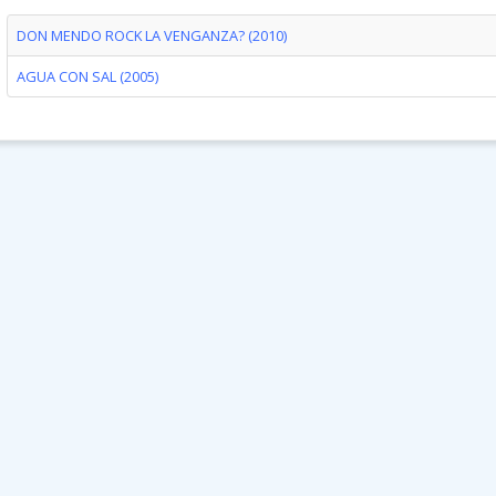
DON MENDO ROCK LA VENGANZA? (2010)
AGUA CON SAL (2005)