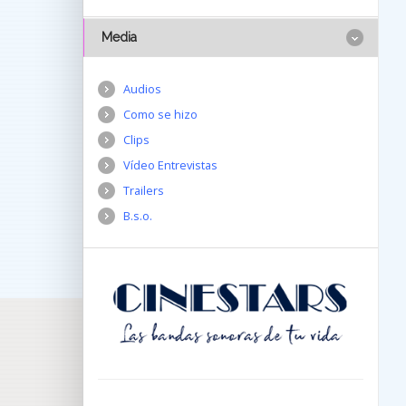
Media
Audios
Como se hizo
Clips
Vídeo Entrevistas
Trailers
B.s.o.