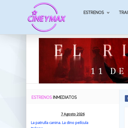
ESTRENOS
TRAI
ESTRENOS
INMEDIATOS
7 Agosto 2026
La patrulla canina. La dino película