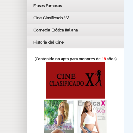
FESTIVAL DE HUELVA 2019
Frases Famosas
FESTIVAL DE CINE DE SEVILLA 2019
Cine Clasificado "S"
Comedia Erótica Italiana
Historia del Cine
(Contenido no apto para menores de
18
años)