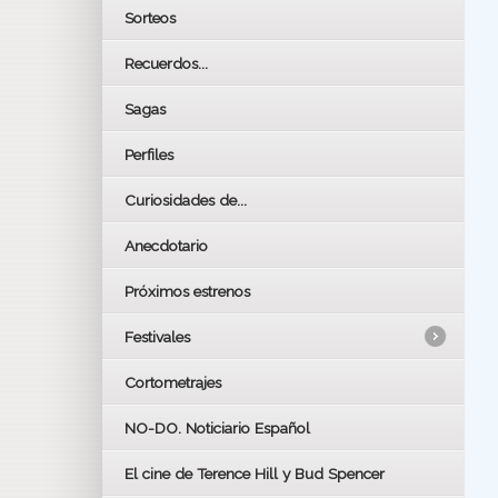
Sorteos
Recuerdos...
Sagas
Perfiles
Curiosidades de...
Anecdotario
Próximos estrenos
Festivales
Cortometrajes
LOS OSCARS
GOYAS
NO-DO. Noticiario Español
CÉSAR
El cine de Terence Hill y Bud Spencer
BAFTA