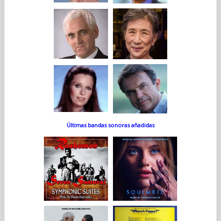
Últimas bandas sonoras añadidas