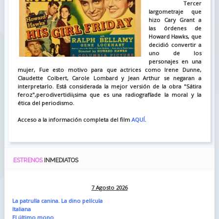
Tercer
largometraje que
hizo Cary Grant a
las órdenes de
Howard Hawks, que
decidió convertir a
uno de los
personajes en una
mujer, Fue esto motivo para que actrices como Irene Dunne,
Claudette Colbert, Carole Lombard y Jean Arthur se negaran a
interpretarlo. Está considerada la mejor versión de la obra "Sátira
feroz",perodivertidii¡sima que es una radiografíade la moral y la
ética del periodismo.
Acceso a la información completa del film
AQUÍ
.
ESTRENOS
INMEDIATOS
7 Agosto 2026
La patrulla canina. La dino película
Italiana
El último mono