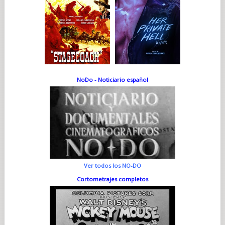
NoDo - Noticiario español
Ver todos los NO-DO
Cortometrajes completos