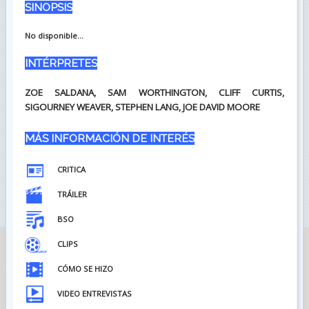
SINOPSIS
No disponible...
INTÉRPRETES
ZOE SALDANA, SAM WORTHINGTON, CLIFF CURTIS,
SIGOURNEY WEAVER, STEPHEN LANG, JOE DAVID MOORE
MÁS INFORMACIÓN DE INTERÉS
CRITICA
TRÁILER
BSO
CLIPS
CÓMO SE HIZO
VIDEO ENTREVISTAS