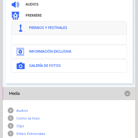
AUDIOS
PREMIERE
PREMIOS Y FESTIVALES
INFORMACIÓN EXCLUSIVA
GALERÍA DE FOTOS
Media
Audios
Como se hizo
Clips
Vídeo Entrevistas