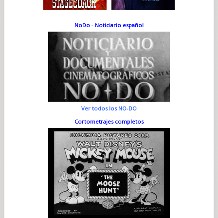
NoDo - Noticiario español
Ver todos los NO-DO
Cortometrajes completos