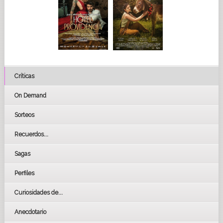
Críticas
On Demand
Sorteos
Recuerdos...
Sagas
Perfiles
Curiosidades de...
Anecdotario