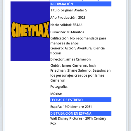
INFORMACIÓN
Titulo original:
Avatar 5
Año Producción: 2028
Nacionalidad: EE.UU.
Duración:
00 Minutos
Calificación: No recomendada para
menores de años
Género: Acción, Aventura, Ciencia
ficción
Director: James Cameron
Guión: James Cameron, Josh
Friedman, Shane Salerno. Basados en
los personajes creados por James
Cameron
Fotografía:
Música:
FECHAS DE ESTRENO
España: 19 Diciembre 2031
DISTRIBUCIÓN EN ESPAÑA
Walt Disney Pictures - 20Th Century
Fox