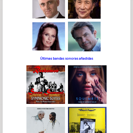
Últimas bandas sonoras añadidas