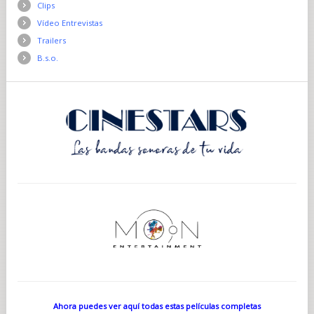
Clips
Vídeo Entrevistas
Trailers
B.s.o.
Ahora puedes ver aquí todas estas películas completas