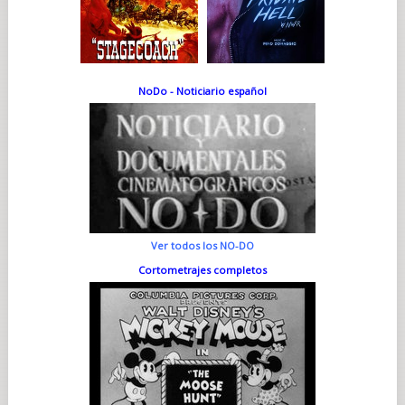
NoDo - Noticiario español
Ver todos los NO-DO
Cortometrajes completos