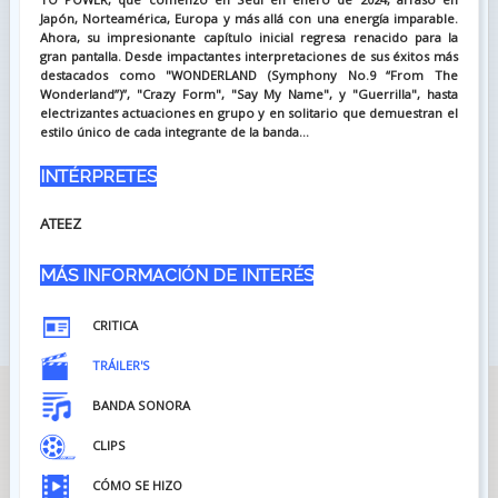
Japón, Norteamérica, Europa y más allá con una energía imparable.
Ahora, su impresionante capítulo inicial regresa renacido para la
gran pantalla. Desde impactantes interpretaciones de sus éxitos más
destacados como "WONDERLAND (Symphony No.9 “From The
Wonderland”)”, "Crazy Form", "Say My Name", y "Guerrilla", hasta
electrizantes actuaciones en grupo y en solitario que demuestran el
estilo único de cada integrante de la banda...
INTÉRPRETES
ATEEZ
MÁS INFORMACIÓN DE INTERÉS
CRITICA
TRÁILER'S
BANDA SONORA
CLIPS
CÓMO SE HIZO