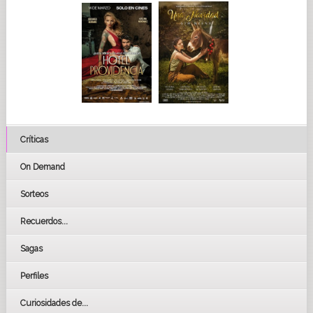
Críticas
On Demand
Sorteos
Recuerdos...
Sagas
Perfiles
Curiosidades de...