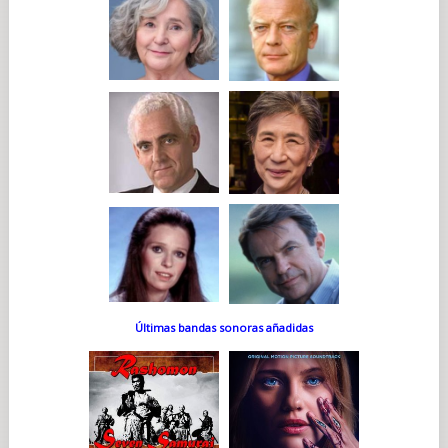
Últimas bandas sonoras añadidas