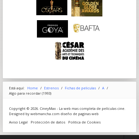
Está aquí:
Home
/
Estrenos
/
Fichas de peliculas
/
A
/
Algo para recordar (1993)
Copyright © 2026. CineyMax - La web mas completa de películas cine.
Designed by webmancha.com
diseño de paginas web
Aviso Legal
Protección de datos
Politica de Cookies