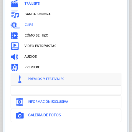
TRÁILER'S
BANDA SONORA
CLIPS
CÓMO SE HIZO
VIDEO ENTREVISTAS
AUDIOS
PREMIERE
PREMIOS Y FESTIVALES
INFORMACIÓN EXCLUSIVA
GALERÍA DE FOTOS