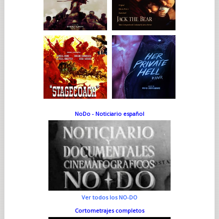
NoDo - Noticiario español
Ver todos los NO-DO
Cortometrajes completos