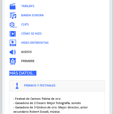
TRÁILER'S
BANDA SONORA
CLIPS
CÓMO SE HIZO
VIDEO ENTREVISTAS
AUDIOS
PREMIERE
MÁS DATOS...
PREMIOS Y FESTIVALES
- Festival de Cannes: Palma de oro
- Ganadora de 2 Oscars: Mejor fotografía, sonido
- Ganadora de 3 Globos de oro: Mejor director, actor
secundario Robert Duvall, música