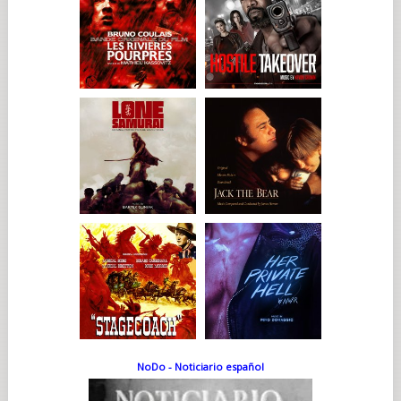
NoDo - Noticiario español