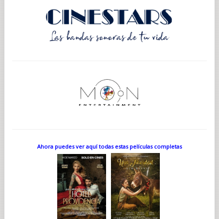
Ahora puedes ver aquí todas estas películas completas