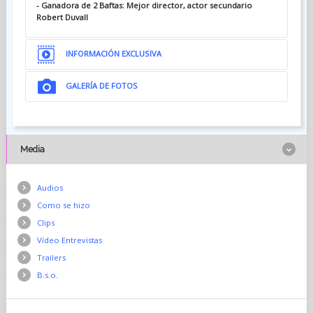
- Ganadora de 2 Baftas: Mejor director, actor secundario
Robert Duvall
INFORMACIÓN EXCLUSIVA
GALERÍA DE FOTOS
Media
Audios
Como se hizo
Clips
Vídeo Entrevistas
Trailers
B.s.o.