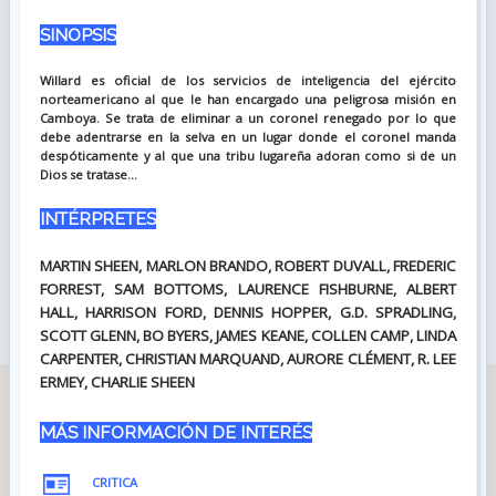
SINOPSIS
Willard es oficial de los servicios de inteligencia del ejército
norteamericano al que le han encargado una peligrosa misión en
Camboya. Se trata de eliminar a un coronel renegado por lo que
debe adentrarse en la selva en un lugar donde el coronel manda
despóticamente y al que una tribu lugareña adoran como si de un
Dios se tratase...
INTÉRPRETES
MARTIN SHEEN, MARLON BRANDO, ROBERT DUVALL, FREDERIC
FORREST, SAM BOTTOMS, LAURENCE FISHBURNE, ALBERT
HALL, HARRISON FORD, DENNIS HOPPER, G.D. SPRADLING,
SCOTT GLENN, BO BYERS, JAMES KEANE, COLLEN CAMP, LINDA
CARPENTER, CHRISTIAN MARQUAND, AURORE CLÉMENT, R. LEE
ERMEY, CHARLIE SHEEN
MÁS INFORMACIÓN DE INTERÉS
CRITICA