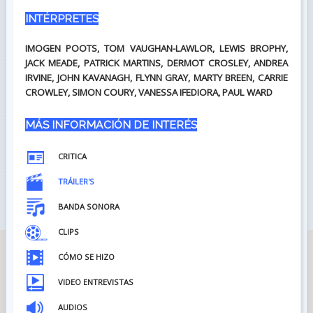
INTÉRPRETES
IMOGEN POOTS, TOM VAUGHAN-LAWLOR, LEWIS BROPHY,
JACK MEADE, PATRICK MARTINS, DERMOT CROSLEY, ANDREA
IRVINE, JOHN KAVANAGH, FLYNN GRAY, MARTY BREEN, CARRIE
CROWLEY, SIMON COURY, VANESSA IFEDIORA, PAUL WARD
MÁS INFORMACIÓN DE INTERÉS
CRITICA
TRÁILER'S
BANDA SONORA
CLIPS
CÓMO SE HIZO
VIDEO ENTREVISTAS
AUDIOS