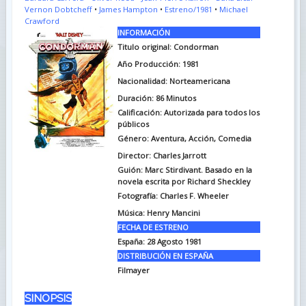
Vernon Dobtcheff
•
James Hampton
•
Estreno/1981
•
Michael
Crawford
INFORMACIÓN
Titulo original: Condorman
Año Producción: 1981
Nacionalidad: Norteamericana
Duración: 86
Minutos
Calificación: Autorizada para todos los
públicos
Género: Aventura, Acción, Comedia
Director: Charles Jarrott
Guión: Marc Stirdivant. Basado en la
novela escrita por Richard Sheckley
Fotografía: Charles F. Wheeler
Música: Henry Mancini
FECHA DE ESTRENO
España: 28 Agosto 1981
DISTRIBUCIÓN EN ESPAÑA
Filmayer
SINOPSIS