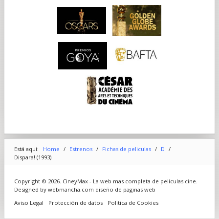
Está aquí:
Home
/
Estrenos
/
Fichas de peliculas
/
D
/
Dispara! (1993)
Copyright © 2026. CineyMax - La web mas completa de películas cine.
Designed by webmancha.com
diseño de paginas web
Aviso Legal
Protección de datos
Politica de Cookies