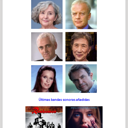
Últimas bandas sonoras añadidas