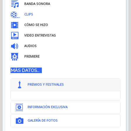
BANDA SONORA
CLIPS
CÓMO SE HIZO
VIDEO ENTREVISTAS
AUDIOS
PREMIERE
MÁS DATOS...
PREMIOS Y FESTIVALES
INFORMACIÓN EXCLUSIVA
GALERÍA DE FOTOS