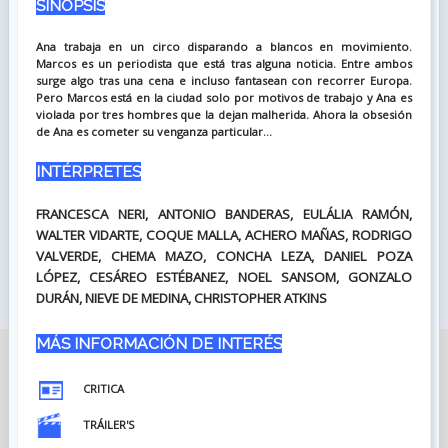
SINOPSIS
Ana trabaja en un circo disparando a blancos en movimiento.
Marcos es un periodista que está tras alguna noticia. Entre ambos
surge algo tras una cena e incluso fantasean con recorrer Europa.
Pero Marcos está en la ciudad solo por motivos de trabajo y Ana es
violada por tres hombres que la dejan malherida. Ahora la obsesión
de Ana es cometer su venganza particular...
INTÉRPRETES
FRANCESCA NERI, ANTONIO BANDERAS, EULÁLIA RAMÓN,
WALTER VIDARTE, COQUE MALLA, ACHERO MAÑAS, RODRIGO
VALVERDE, CHEMA MAZO, CONCHA LEZA, DANIEL POZA
LÓPEZ, CESÁREO ESTÉBANEZ, NOEL SANSOM, GONZALO
DURÁN, NIEVE DE MEDINA, CHRISTOPHER ATKINS
MÁS INFORMACIÓN DE INTERÉS
CRITICA
TRÁILER'S