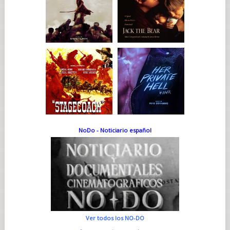
NoDo - Noticiario español
Ver todos los NO-DO