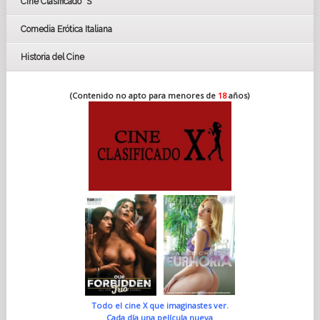
Cine Clasificado "S"
Comedia Erótica Italiana
Historia del Cine
(Contenido no apto para menores de
18
años)
Todo el cine X que imaginastes ver.
Cada día una película nueva