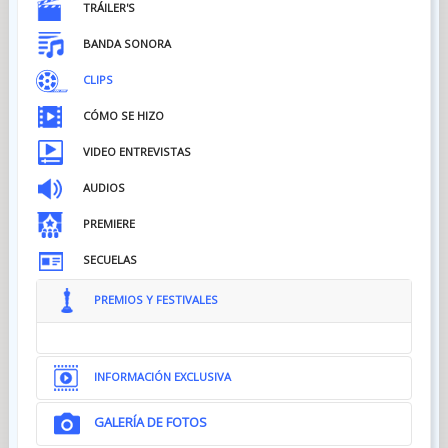
TRÁILER'S
BANDA SONORA
CLIPS
CÓMO SE HIZO
VIDEO ENTREVISTAS
AUDIOS
PREMIERE
SECUELAS
PREMIOS Y FESTIVALES
INFORMACIÓN EXCLUSIVA
GALERÍA DE FOTOS