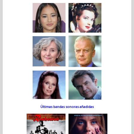
Últimas bandas sonoras añadidas