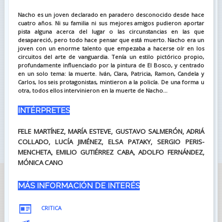
Nacho es un joven declarado en paradero desconocido desde hace
cuatro años. Ni su familia ni sus mejores amigos pudieron aportar
pista alguna acerca del lugar o las circunstancias en las que
desapareció, pero todo hace pensar que está muerto. Nacho era un
joven con un enorme talento que empezaba a hacerse oír en los
circuitos del arte de vanguardia. Tenía un estilo pictórico propio,
profundamente influenciado por la pintura de El Bosco, y centrado
en un solo tema: la muerte. Iván, Clara, Patricia, Ramon, Candela y
Carlos, los seis protagonistas, mintieron a la policía. De una forma u
otra, todos ellos intervinieron en la muerte de Nacho...
INTÉRPRETES
FELE MARTÍNEZ, MARÍA ESTEVE, GUSTAVO SALMERÓN, ADRIÁ
COLLADO, LUCÍA JIMÉNEZ, ELSA PATAKY, SERGIO PERIS-
MENCHETA, EMILIO GUTIÉRREZ CABA, ADOLFO FERNÁNDEZ,
MÓNICA CANO
MÁS INFORMACIÓN DE INTERÉS
CRITICA