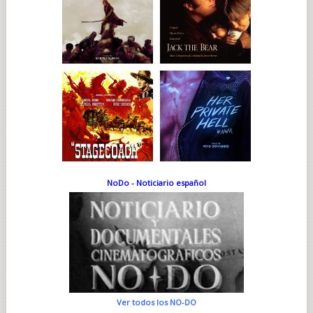
NoDo - Noticiario español
Ver todos los NO-DO