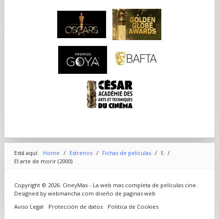
Está aquí:
Home
/
Estrenos
/
Fichas de peliculas
/
E
/
El arte de morir (2000)
Copyright © 2026. CineyMax - La web mas completa de películas cine.
Designed by webmancha.com
diseño de paginas web
Aviso Legal
Protección de datos
Politica de Cookies