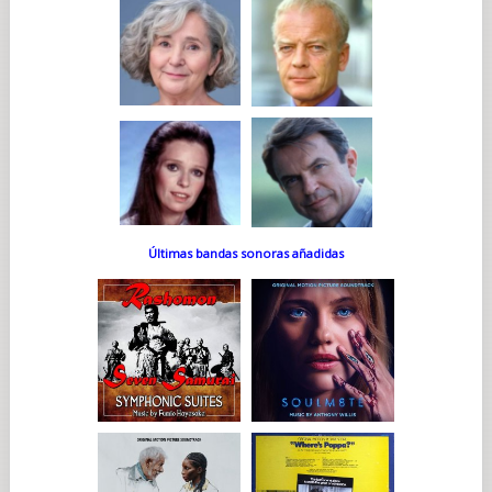
Últimas bandas sonoras añadidas