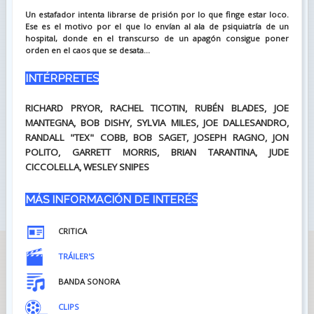
Un estafador intenta librarse de prisión por lo que finge estar loco.
Ese es el motivo por el que lo envían al ala de psiquiatría de un
hospital, donde en el transcurso de un apagón consigue poner
orden en el caos que se desata...
INTÉRPRETES
RICHARD PRYOR, RACHEL TICOTIN, RUBÉN BLADES, JOE
MANTEGNA, BOB DISHY, SYLVIA MILES, JOE DALLESANDRO,
RANDALL "TEX" COBB, BOB SAGET, JOSEPH RAGNO, JON
POLITO, GARRETT MORRIS, BRIAN TARANTINA, JUDE
CICCOLELLA, WESLEY SNIPES
MÁS INFORMACIÓN DE INTERÉS
CRITICA
TRÁILER'S
BANDA SONORA
CLIPS