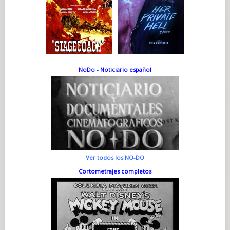
NoDo - Noticiario español
Ver todos los NO-DO
Cortometrajes completos