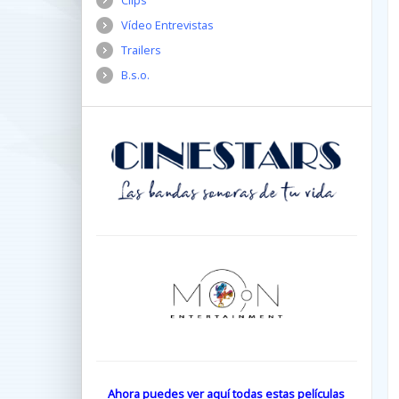
Clips
Vídeo Entrevistas
Trailers
B.s.o.
Ahora puedes ver aquí todas estas películas