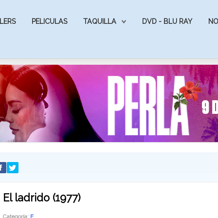
LERS
PELICULAS
TAQUILLA
DVD - BLU RAY
NO
El ladrido (1977)
Categoría:
E