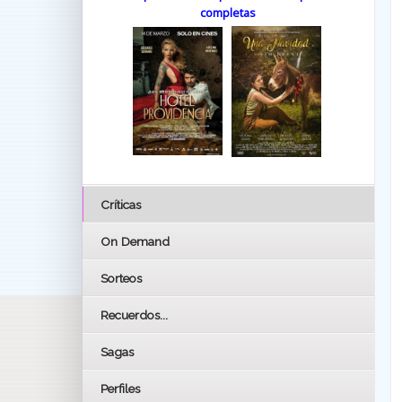
completas
Críticas
On Demand
Sorteos
Recuerdos...
Sagas
Perfiles