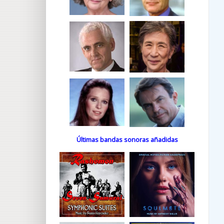
Últimas bandas sonoras añadidas