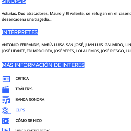
SINOPSIS
Asturias. Dos atracadores, Mauro y El valiente, se refugian en el caseri
desencadena una tragedia...
INTÉRPRETES
ANTONIO FERRANDIS, MARÍA LUISA SAN JOSÉ, JUAN LUIS GALIARDO, LI
JOSÉ LIFANTE, EDUARDO BEA, JOSÉ YEPES, LOLA LEMOS, JOSÉ RIESGO, LUI
MÁS INFORMACIÓN DE INTERÉS
CRITICA
TRÁILER'S
BANDA SONORA
CLIPS
CÓMO SE HIZO