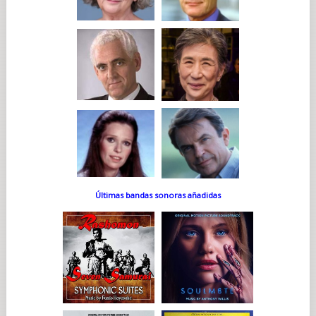
Últimas bandas sonoras añadidas