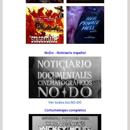
NoDo - Noticiario español
Ver todos los NO-DO
Cortometrajes completos