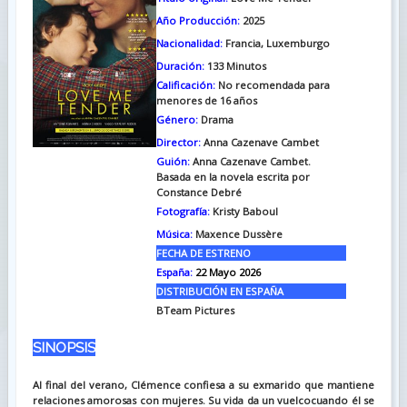
Año Producción:
2025
Nacionalidad:
Francia, Luxemburgo
Duración:
133
Minutos
Calificación:
No recomendada para
menores de 16 años
Género:
Drama
Director:
Anna Cazenave Cambet
Guión:
Anna Cazenave Cambet.
Basada en la novela escrita por
Constance Debré
Fotografía:
Kristy Baboul
Música:
Maxence Dussère
FECHA DE ESTRENO
España:
22 Mayo 2026
DISTRIBUCIÓN EN ESPAÑA
BTeam Pictures
SINOPSIS
Al final del verano, Clémence confiesa a su exmarido que mantiene
relaciones amorosas con mujeres. Su vida da un vuelcocuando él se