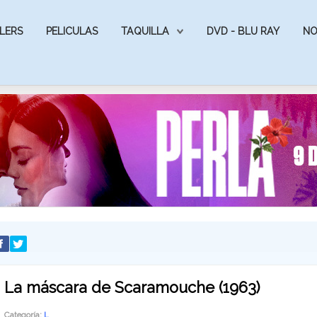
LERS
PELICULAS
TAQUILLA
DVD - BLU RAY
NO
La máscara de Scaramouche (1963)
Categoría:
L