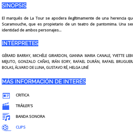
SINOPSIS
El marqués de La Tour se apodera ilegítimamente de una herencia qu
Scaramouche, que es propietario de un teatro de pantomima. Una serie
identidad de ambos personajes...
INTÉRPRETES
GÉRARD BARRAY, MICHÉLE GIRARDON, GIANNA MARIA CANALE, YVETTE LE
MEJUTO, GONZALO CAÑAS, IRÁN EORY, RAFAEL DURÁN, RAFAEL BRUGUE
BOLAS, ÁLVARO DE LUNA, GUSTAVO RÉ, HELGA LINÉ
MÁS INFORMACIÓN DE INTERÉS
CRITICA
TRÁILER'S
BANDA SONORA
CLIPS