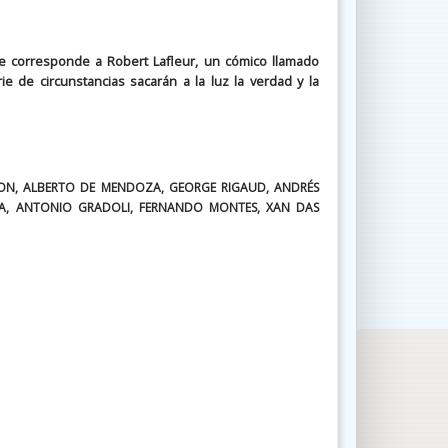
e corresponde a Robert Lafleur, un cómico llamado
 de circunstancias sacarán a la luz la verdad y la
BON, ALBERTO DE MENDOZA, GEORGE RIGAUD, ANDRÉS
RA, ANTONIO GRADOLI, FERNANDO MONTES, XAN DAS