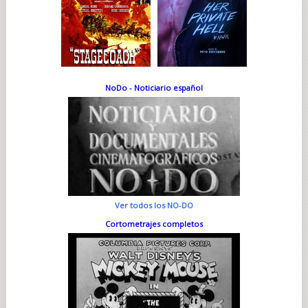
NoDo - Noticiario español
Ver todos los NO-DO
Cortometrajes completos