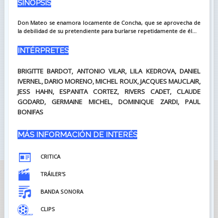
SINOPSIS
Don Mateo se enamora locamente de Concha, que se aprovecha de
la debilidad de su pretendiente para burlarse repetidamente de él...
INTÉRPRETES
BRIGITTE BARDOT, ANTONIO VILAR, LILA KEDROVA, DANIEL
IVERNEL, DARIO MORENO, MICHEL ROUX, JACQUES MAUCLAIR,
JESS HAHN, ESPANITA CORTEZ, RIVERS CADET, CLAUDE
GODARD, GERMAINE MICHEL, DOMINIQUE ZARDI, PAUL
BONIFAS
MÁS INFORMACIÓN DE INTERÉS
CRITICA
TRÁILER'S
BANDA SONORA
CLIPS