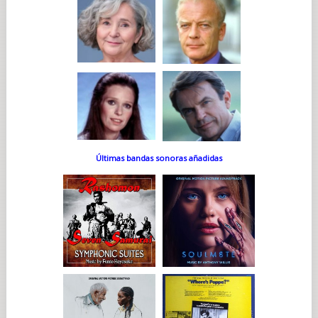
Últimas bandas sonoras añadidas