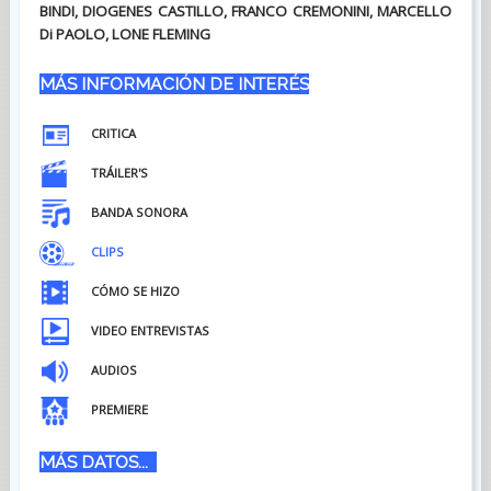
BINDI, DIOGENES CASTILLO, FRANCO CREMONINI, MARCELLO
Di PAOLO, LONE FLEMING
MÁS INFORMACIÓN DE INTERÉS
CRITICA
TRÁILER'S
BANDA SONORA
CLIPS
CÓMO SE HIZO
VIDEO ENTREVISTAS
AUDIOS
PREMIERE
MÁS DATOS...