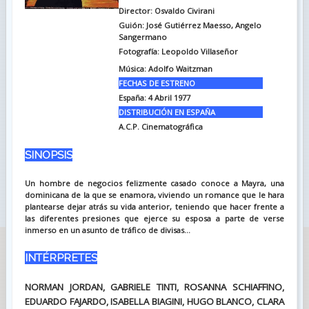
Director: Osvaldo Civirani
Guión:
José Gutiérrez Maesso, Angelo
Sangermano
Fotografía:
Leopoldo Villaseñor
Música:
Adolfo Waitzman
FECHAS DE ESTRENO
España:
4 Abril 1977
DISTRIBUCIÓN EN ESPAÑA
A.C.P. Cinematográfica
SINOPSIS
Un hombre de negocios felizmente casado conoce a Mayra, una
dominicana de la que se enamora, viviendo un romance que le hara
plantearse dejar atrás su vida anterior, teniendo que hacer frente a
las diferentes presiones que ejerce su esposa a parte de verse
inmerso en un asunto de tráfico de divisas...
INTÉRPRETES
NORMAN JORDAN, GABRIELE TINTI, ROSANNA SCHIAFFINO,
EDUARDO FAJARDO, ISABELLA BIAGINI, HUGO BLANCO, CLARA