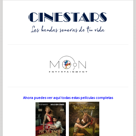
Ahora puedes ver aquí todas estas películas completas