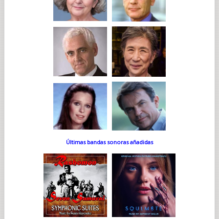
Últimas bandas sonoras añadidas