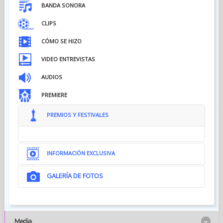
BANDA SONORA
CLIPS
CÓMO SE HIZO
VIDEO ENTREVISTAS
AUDIOS
PREMIERE
PREMIOS Y FESTIVALES
INFORMACIÓN EXCLUSIVA
GALERÍA DE FOTOS
Media