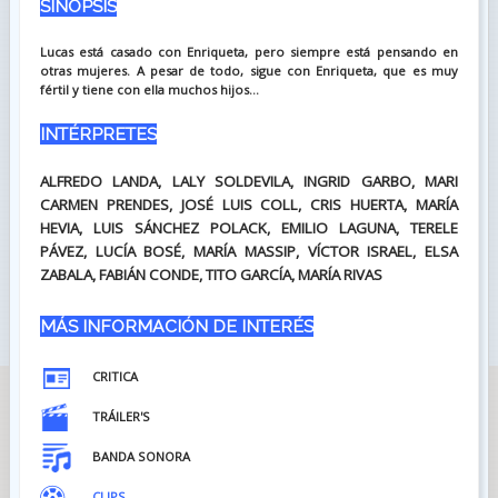
SINOPSIS
Lucas está casado con Enriqueta, pero siempre está pensando en
otras mujeres. A pesar de todo, sigue con Enriqueta, que es muy
fértil y tiene con ella muchos hijos...
INTÉRPRETES
ALFREDO LANDA, LALY SOLDEVILA, INGRID GARBO, MARI
CARMEN PRENDES, JOSÉ LUIS COLL, CRIS HUERTA, MARÍA
HEVIA, LUIS SÁNCHEZ POLACK, EMILIO LAGUNA, TERELE
PÁVEZ, LUCÍA BOSÉ, MARÍA MASSIP, VÍCTOR ISRAEL, ELSA
ZABALA, FABIÁN CONDE, TITO GARCÍA, MARÍA RIVAS
MÁS INFORMACIÓN DE INTERÉS
CRITICA
TRÁILER'S
BANDA SONORA
CLIPS