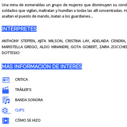
Una mina de esmeraldas un grupo de mujeres que disminuyen su conde
soldados que vigilan, maltratan y humillan a todas las allí concentradas.
asaltan el puesto de mando, matan a los guardianes...
INTÉRPRETES
ANTHONY STEFFEN, AJITA WILSON, CRISTINA LAY, ADELAIDA CENDRA,
MARISTELLA GREGO, ALDO MINANDRI, GOTA GOBERT, ZAIRA ZOCCHED
DOTTESIO
MÁS INFORMACIÓN DE INTERÉS
CRITICA
TRÁILER'S
BANDA SONORA
CLIPS
CÓMO SE HIZO