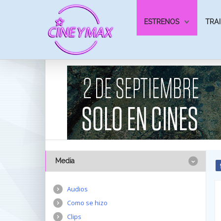
ESTRENOS
TRAI
Media
Audios
Como se hizo
Clips