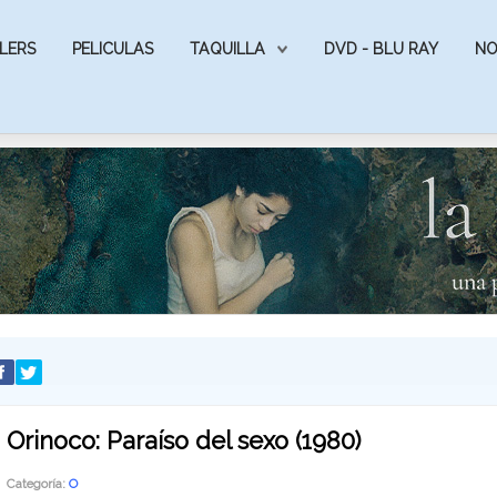
LERS
PELICULAS
TAQUILLA
DVD - BLU RAY
NO
Orinoco: Paraíso del sexo (1980)
Categoría:
O