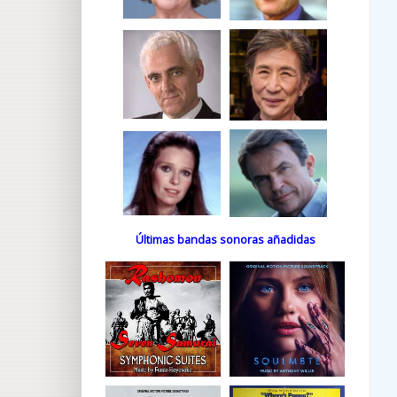
Últimas bandas sonoras añadidas