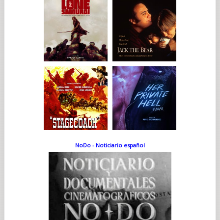
NoDo - Noticiario español