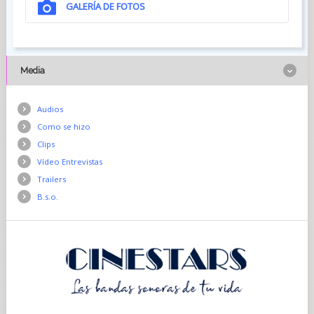
GALERÍA DE FOTOS
Media
Audios
Como se hizo
Clips
Vídeo Entrevistas
Trailers
B.s.o.