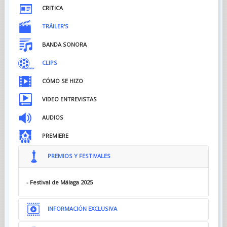
CRITICA
TRÁILER'S
BANDA SONORA
CLIPS
CÓMO SE HIZO
VIDEO ENTREVISTAS
AUDIOS
PREMIERE
PREMIOS Y FESTIVALES
- Festival de Málaga 2025
INFORMACIÓN EXCLUSIVA