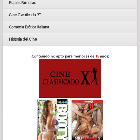
Frases Famosas
FESTIVAL DE CINE DE SEVILLA 2019
Cine Clasificado "S"
Comedia Erótica Italiana
Historia del Cine
(Contenido no apto para menores de
18
años)