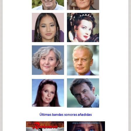
Últimas bandas sonoras añadidas