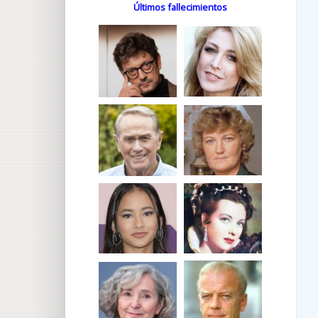
Últimos fallecimientos