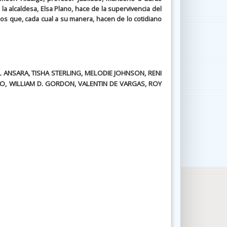
a alcaldesa, Elsa Plano, hace de la supervivencia del
los que, cada cual a su manera, hacen de lo cotidiano
 ANSARA, TISHA STERLING, MELODIE JOHNSON, RENI
LLO, WILLIAM D. GORDON, VALENTIN DE VARGAS, ROY