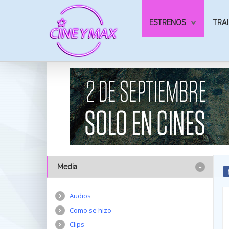
ESTRENOS
TRAI
Media
Audios
Como se hizo
Clips