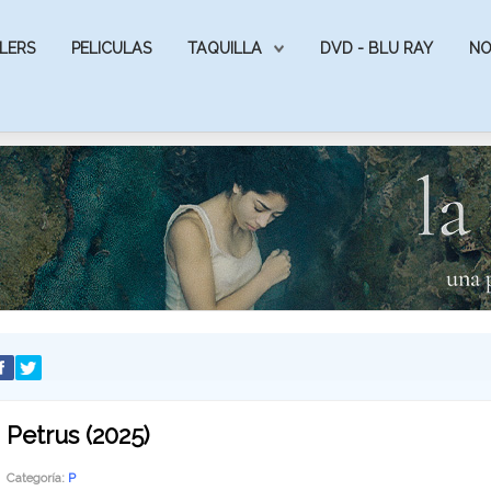
LERS
PELICULAS
TAQUILLA
DVD - BLU RAY
NO
Petrus (2025)
Categoría:
P