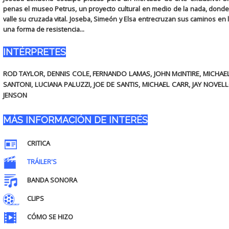
penas el museo Petrus, un proyecto cultural en medio de la nada, donde l
valle su cruzada vital. Joseba, Simeón y Elsa entrecruzan sus caminos en 
una forma de resistencia...
INTÉRPRETES
ROD TAYLOR, DENNIS COLE, FERNANDO LAMAS, JOHN McINTIRE, MICHAEL
SANTONI, LUCIANA PALUZZI, JOE DE SANTIS, MICHAEL CARR, JAY NOVE
JENSON
MÁS INFORMACIÓN DE INTERÉS
CRITICA
TRÁILER'S
BANDA SONORA
CLIPS
CÓMO SE HIZO